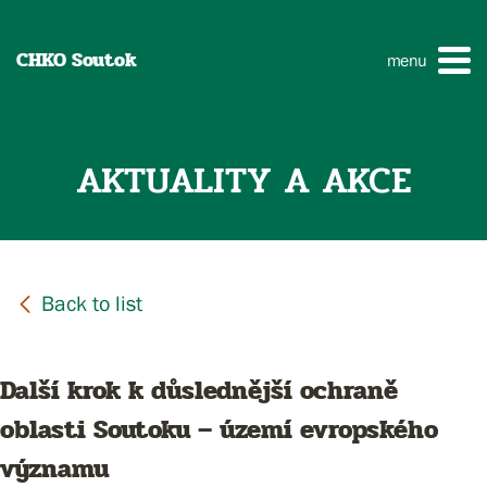
CHKO Soutok
menu
AKTUALITY A AKCE
Další krok k důslednější ochraně
oblasti Soutoku – území evropského
významu