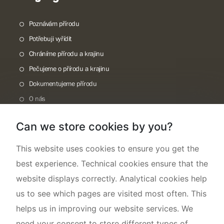
Poznávám přírodu
Potřebuji vyřídit
Chráníme přírodu a krajinu
Pečujeme o přírodu a krajinu
Dokumentujeme přírodu
O nás
Can we store cookies by you?
This website uses cookies to ensure you get the
best experience. Technical cookies ensure that the
website displays correctly. Analytical cookies help
us to see which pages are visited most often. This
helps us in improving our website services. We
need your consent to store different types of