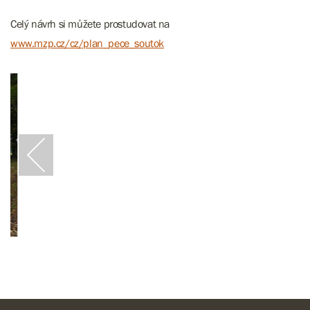
Celý návrh si můžete prostudovat na
www.mzp.cz/cz/plan_pece_soutok