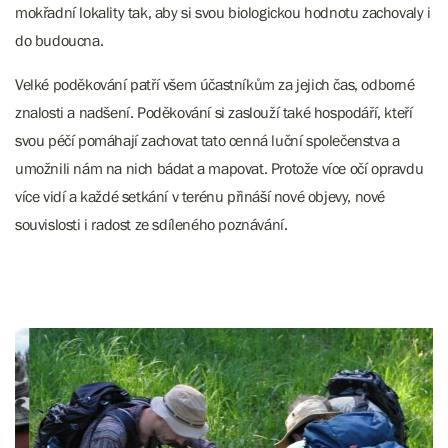
mokřadní lokality tak, aby si svou biologickou hodnotu zachovaly i
do budoucna.
Velké poděkování patří všem účastníkům za jejich čas, odborné
znalosti a nadšení. Poděkování si zaslouží také hospodáří, kteří
svou péčí pomáhají zachovat tato cenná luční společenstva a
umožnili nám na nich bádat a mapovat. Protože více očí opravdu
více vidí a každé setkání v terénu přináší nové objevy, nové
souvislosti i radost ze sdíleného poznávání.