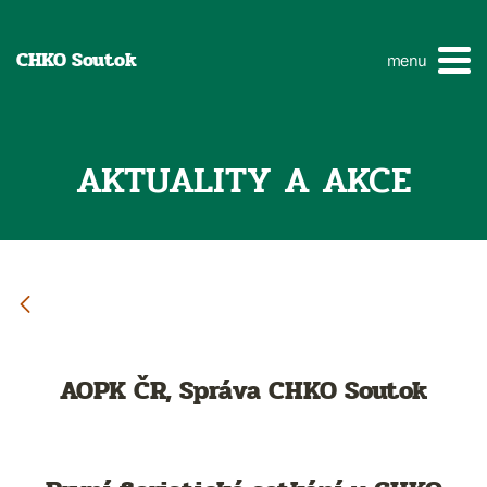
CHKO Soutok
menu
AKTUALITY A AKCE
AOPK ČR, Správa CHKO Soutok