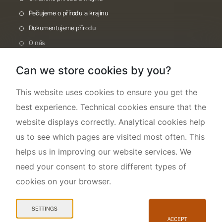
Pečujeme o přírodu a krajinu
Dokumentujeme přírodu
O nás
Can we store cookies by you?
This website uses cookies to ensure you get the
best experience. Technical cookies ensure that the
website displays correctly. Analytical cookies help
us to see which pages are visited most often. This
helps us in improving our website services. We
need your consent to store different types of
cookies on your browser.
Mapa webu
Prohlášení o přístupnosti
SETTINGS
Cookies
ACCEPT