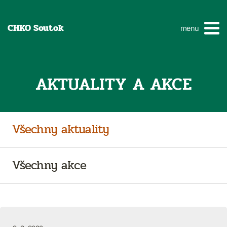
CHKO Soutok
menu
AKTUALITY A AKCE
Všechny aktuality
Všechny akce