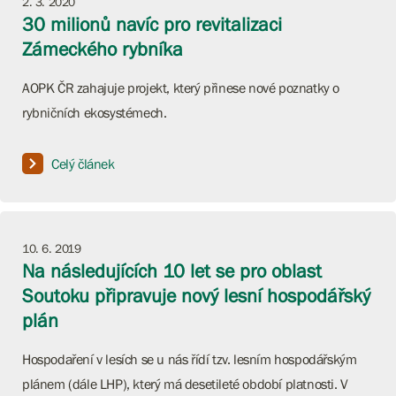
2. 3. 2020
30 milionů navíc pro revitalizaci
Zámeckého rybníka
AOPK ČR zahajuje projekt, který přinese nové poznatky o
rybničních ekosystémech.
Celý článek
10. 6. 2019
Na následujících 10 let se pro oblast
Soutoku připravuje nový lesní hospodářský
plán
Hospodaření v lesích se u nás řídí tzv. lesním hospodářským
plánem (dále LHP), který má desetileté období platnosti. V