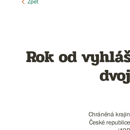
Rok od vyhlá
dvoj
Chráněná krajin
České republice,