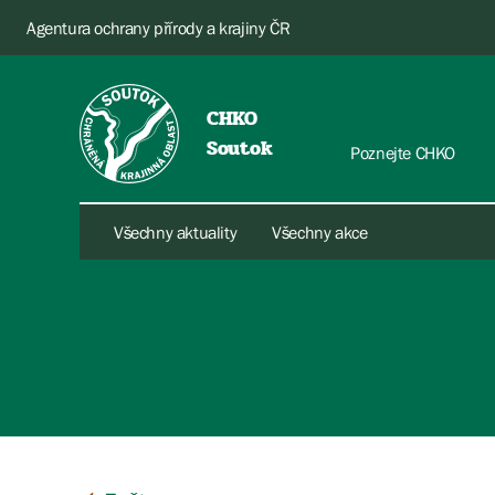
Agentura ochrany přírody a krajiny ČR
CHKO
Soutok
Poznejte CHKO
Všechny aktuality
Všechny akce