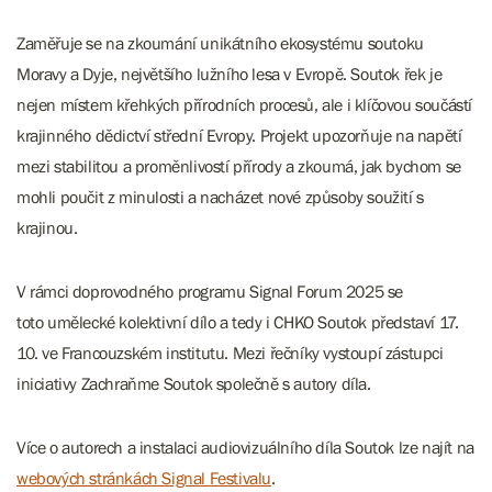
Zaměřuje se na zkoumání unikátního ekosystému soutoku
Moravy a Dyje, největšího lužního lesa v Evropě. Soutok řek je
nejen místem křehkých přírodních procesů, ale i klíčovou součástí
krajinného dědictví střední Evropy. Projekt upozorňuje na napětí
mezi stabilitou a proměnlivostí přírody a zkoumá, jak bychom se
mohli poučit z minulosti a nacházet nové způsoby soužití s
krajinou.
V rámci doprovodného programu Signal Forum 2025 se
toto umělecké kolektivní dílo a tedy i CHKO Soutok představí 17.
10. ve Francouzském institutu. Mezi řečníky vystoupí zástupci
iniciativy Zachraňme Soutok společně s autory díla.
Více o autorech a instalaci audiovizuálního díla Soutok lze najít na
webových stránkách Signal Festivalu
.